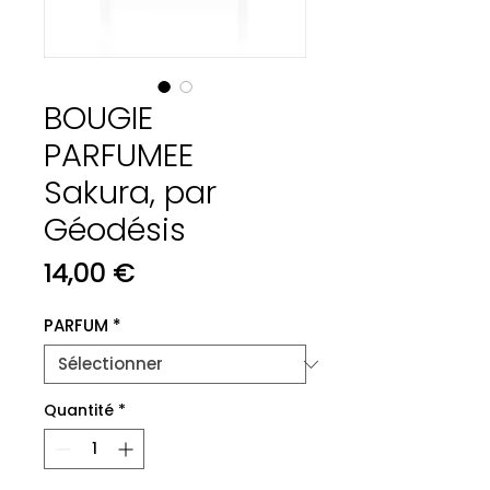
BOUGIE
PARFUMEE
Sakura, par
Géodésis
Prix
14,00 €
PARFUM
*
Quantité
*