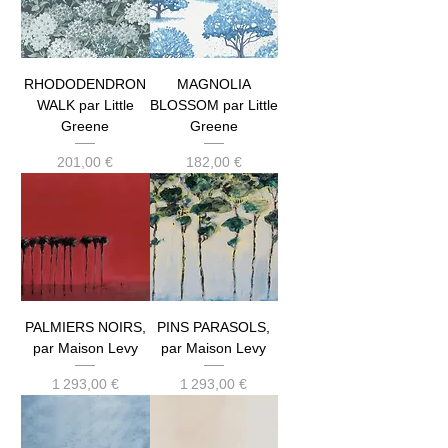
RHODODENDRON
MAGNOLIA
WALK par Little
BLOSSOM par Little
Greene
Greene
Prix
Prix
201,00 €
182,00 €
PALMIERS NOIRS,
PINS PARASOLS,
par Maison Levy
par Maison Levy
Prix
Prix
1 293,00 €
1 293,00 €