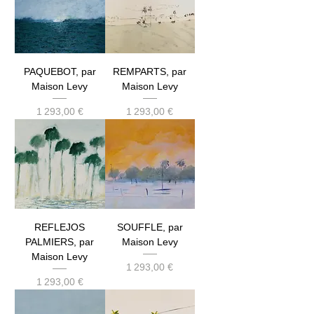
PAQUEBOT, par
REMPARTS, par
Maison Levy
Maison Levy
Prix
Prix
1 293,00 €
1 293,00 €
REFLEJOS
SOUFFLE, par
PALMIERS, par
Maison Levy
Maison Levy
Prix
1 293,00 €
Prix
1 293,00 €