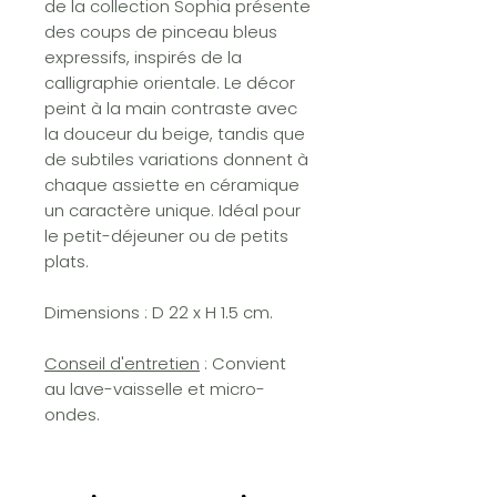
de la collection Sophia présente
des coups de pinceau bleus
expressifs, inspirés de la
calligraphie orientale. Le décor
peint à la main contraste avec
la douceur du beige, tandis que
de subtiles variations donnent à
chaque assiette en céramique
un caractère unique. Idéal pour
le petit-déjeuner ou de petits
plats.
Dimensions : D 22 x H 1.5 cm.
Conseil d'entretien
: Convient
au lave-vaisselle et micro-
ondes.