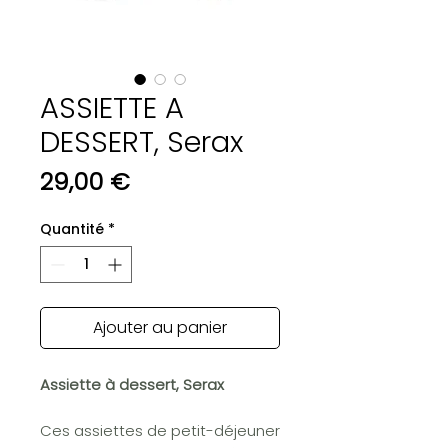
ASSIETTE A
DESSERT, Serax
Prix
29,00 €
Quantité
*
Ajouter au panier
Assiette à dessert, Serax
Ces assiettes de petit-déjeuner