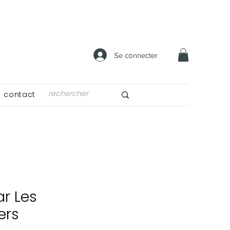
Se connecter
contact
ar Les
ers