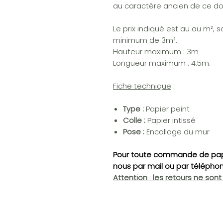
au caractère ancien de ce d
Le prix indiqué est au au m², 
minimum de 3m².
Hauteur maximum : 3m
Longueur maximum : 4.5m.
Fiche technique
:
Type :
Papier peint
Colle :
Papier intissé
Pose :
Encollage du mur
Pour toute commande de pap
nous par mail ou par télépho
Attention
:
les retours ne son