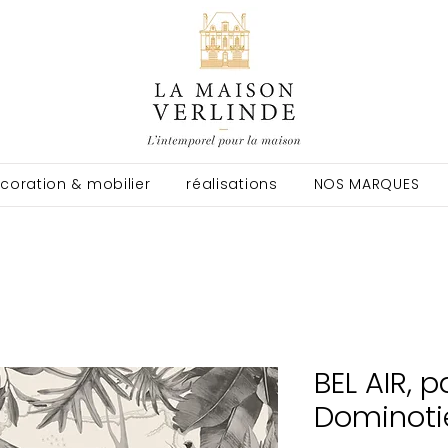
coration & mobilier
réalisations
NOS MARQUES
BEL AIR, p
Dominoti