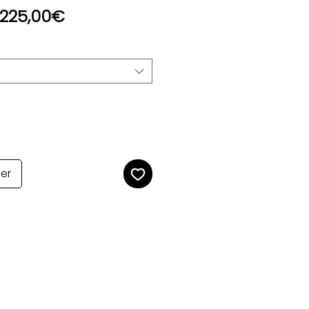
Prix
225,00€
promotionnel
ier