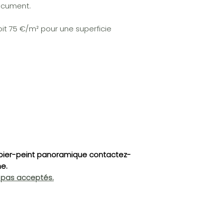
ocument.
soit 75 €/m² pour une superficie
ier-peint panoramique contactez-
ne.
t pas acceptés.