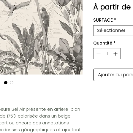
À partir de
SURFACE
*
Sélectionner
Quantité
*
Ajouter au pan
ure Bel Air présente en arrière-plan
de 1753, colorisée dans un beige
cart ou encore des annotations
x dessins géographiques et ajoutent