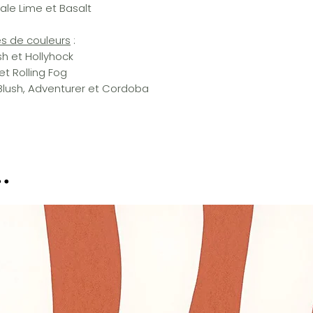
Pale Lime et Basalt
es de couleurs
:
h et Hollyhock
t Rolling Fog
Blush, Adventurer et Cordoba
.