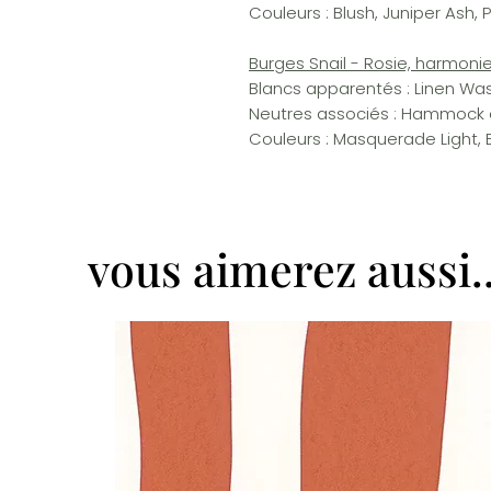
Couleurs : Blush, Juniper Ash, 
Burges Snail - Rosie, harmoni
Blancs apparentés : Linen Was
Neutres associés : Hammock e
Couleurs : Masquerade Light, 
vous aimerez aussi..