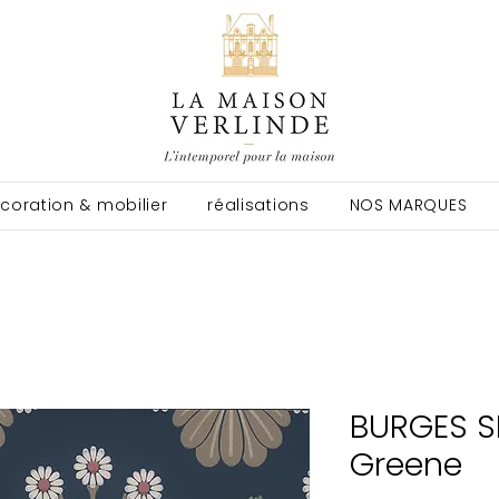
coration & mobilier
réalisations
NOS MARQUES
BURGES SN
Greene