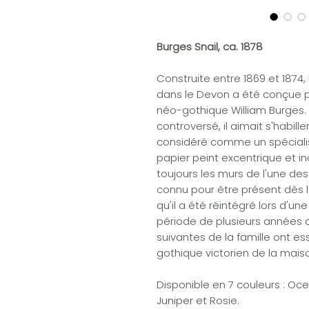
Burges Snail, ca. 1878
Construite entre 1869 et 1874,
dans le Devon a été conçue p
néo-gothique William Burges. 
controversé, il aimait s'habil
considéré comme un spécialis
papier peint excentrique et 
toujours les murs de l'une des 
connu pour être présent dès 
qu'il a été réintégré lors d'un
période de plusieurs années a
suivantes de la famille ont es
gothique victorien de la mais
Disponible en 7 couleurs : Ocea
Juniper et Rosie.