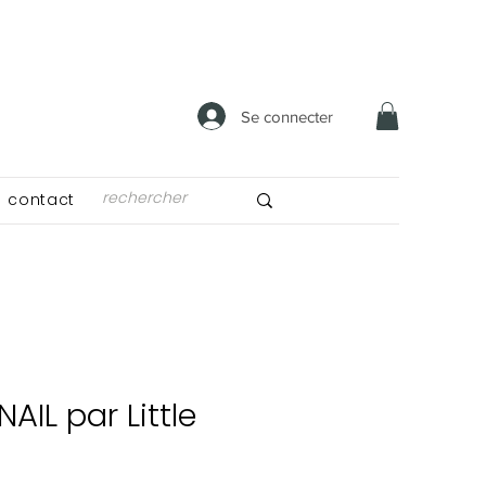
Se connecter
contact
AIL par Little