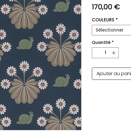
Pri
170,00 €
COULEURS
*
Sélectionner
Quantité
*
Ajouter au pan