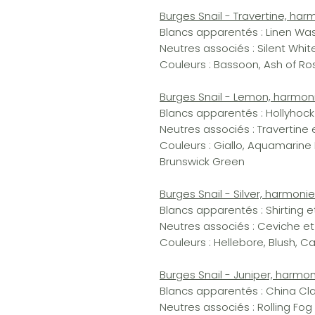
Burges Snail - Travertine, ha
Blancs apparentés : Linen Was
Neutres associés : Silent Whit
Couleurs : Bassoon, Ash of Ro
Burges Snail - Lemon, harmon
Blancs apparentés : Hollyhock
Neutres associés : Travertine
Couleurs : Giallo, Aquamarine
Brunswick Green
Burges Snail - Silver, harmoni
Blancs apparentés : Shirting 
Neutres associés : Ceviche e
Couleurs : Hellebore, Blush, C
Burges Snail - Juniper, harmo
Blancs apparentés : China Clay
Neutres associés : Rolling Fo