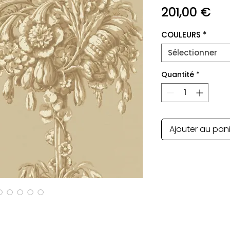
Pri
201,00 €
COULEURS
*
Sélectionner
Quantité
*
Ajouter au pan