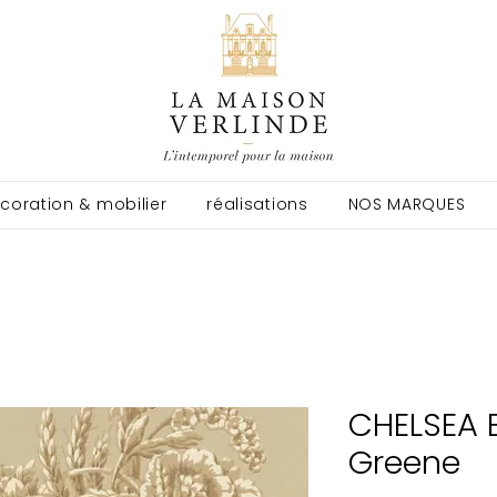
coration & mobilier
réalisations
NOS MARQUES
CHELSEA B
Greene