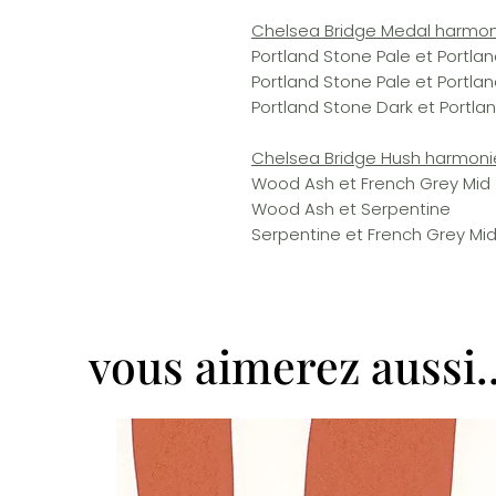
Chelsea Bridge Medal harmon
Portland Stone Pale et Portl
Portland Stone Pale et Portla
Portland Stone Dark et Portl
Chelsea Bridge Hush harmoni
Wood Ash et French Grey Mid
Wood Ash et Serpentine
Serpentine et French Grey Mi
vous aimerez aussi..