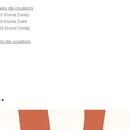
ies de couleurs
:
and Stone Deep
nd Stone Dark
and Stone Deep
es de couleurs
:
d
.