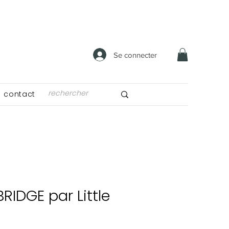
Se connecter
contact
RIDGE par Little