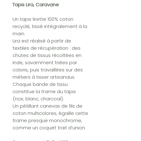
Tapis Lira, Caravane
Un tapis lirette 100% coton
recyclé, tissé intégralement à la
main.
Lira est réalisé à partir de
textiles de récupération : des
chutes de tissus récoltées en
Inde, savamment triées par
coloris, puis travaillées sur des
métiers à tisser artisanaux.
Chaque bande de tissu
constitue la trame du tapis
(noir, blanc, charcoal).
Un pétillant canevas de fils de
coton multicolores, égaille cette
trame presque monochrome,
comme un coquet trait d’union.