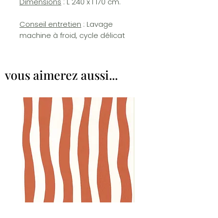
Dimensions
: L 240 x l 170 cm.
Conseil entretien
: Lavage
machine à froid, cycle délicat
vous aimerez aussi...