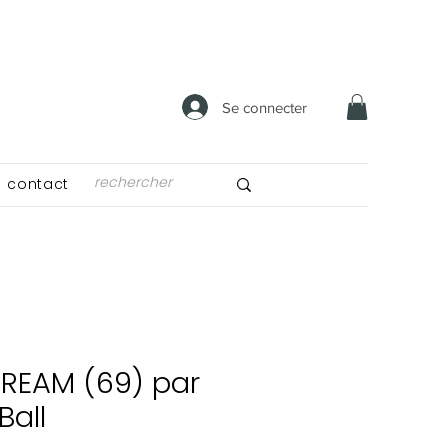
Se connecter
contact
REAM (69) par
Ball