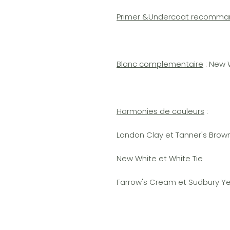
Primer &Undercoat recomm
Blanc complementaire
: New 
Harmonies de couleurs
:
London Clay et Tanner's Brow
New White et White Tie
Farrow's Cream et Sudbury Ye