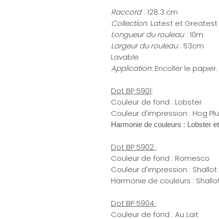
Raccord
: 128.3 cm
Collection
: Latest et Greatest
Longueur du rouleau
: 10m
Largeur du rouleau
: 53cm
Lavable
Application
: Encoller le papier.
Dot BP 5901
:
Couleur de fond : Lobster
Couleur d'impression : Hog Pl
Harmonie de couleurs : Lobster e
Dot BP 5902
:
Couleur de fond : Romesco
Couleur d'impression : Shallot
Harmonie de couleurs : Shall
Dot BP 5904
:
Couleur de fond : Au Lait