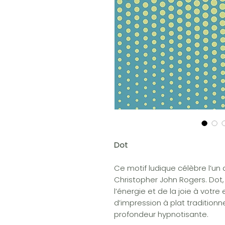
Dot
Ce motif ludique célèbre l’u
Christopher John Rogers. Dot
l’énergie et de la joie à votr
d’impression à plat traditionn
profondeur hypnotisante.