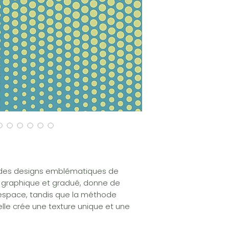
n des designs emblématiques de
, graphique et gradué, donne de
e espace, tandis que la méthode
elle crée une texture unique et une