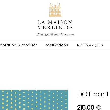
coration & mobilier
réalisations
NOS MARQUES
DOT par F
Pri
215,00 €