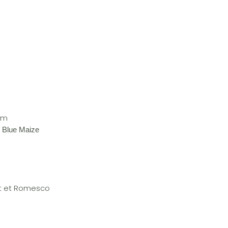
um
t Blue Maize
ot et Romesco