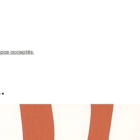
t pas acceptés.
.