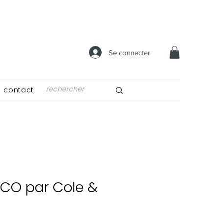
Se connecter
contact
CO par Cole &