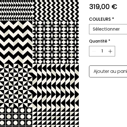
Pri
319,00 €
COULEURS
*
Sélectionner
Quantité
*
Ajouter au pan