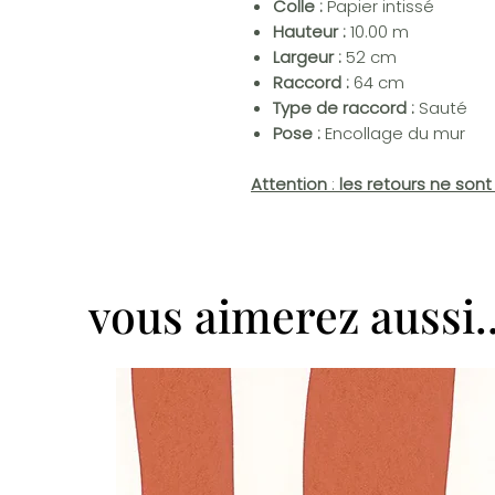
Colle :
Papier intissé
Hauteur :
10.00 m
Largeur :
52 cm
Raccord :
64 cm
Type de raccord :
Sauté
Pose :
Encollage du mur
Attention
:
les retours ne son
vous aimerez aussi..