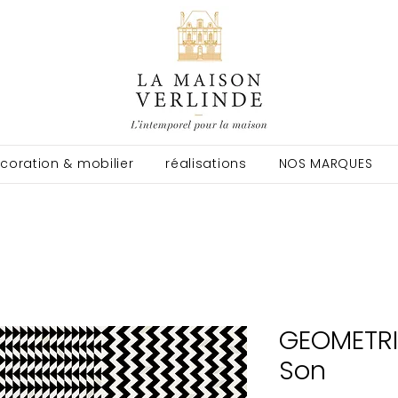
coration & mobilier
réalisations
NOS MARQUES
GEOMETRI
Son