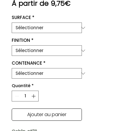
Prix
À partir de
9,75€
promotionnel
SURFACE
*
FINITION
*
CONTENANCE
*
Quantité
*
Ajouter au panier