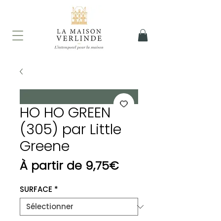
HO HO GREEN
(305) par Little
Greene
Prix
À partir de
9,75€
promotionnel
SURFACE
*