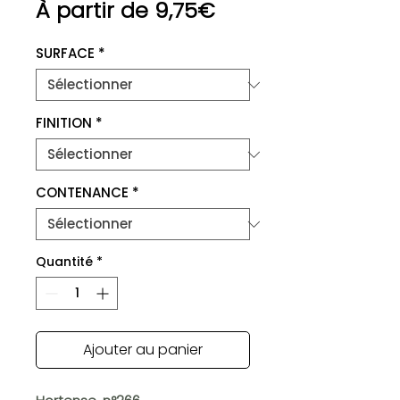
Prix
À partir de
9,75€
promotionnel
SURFACE
*
FINITION
*
CONTENANCE
*
Quantité
*
Ajouter au panier