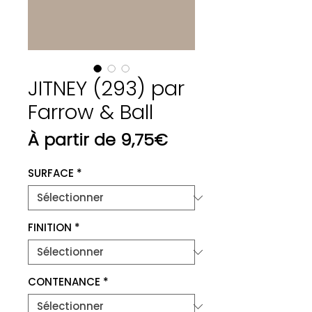
JITNEY (293) par
Farrow & Ball
Prix
À partir de
9,75€
promotionnel
SURFACE
*
FINITION
*
CONTENANCE
*