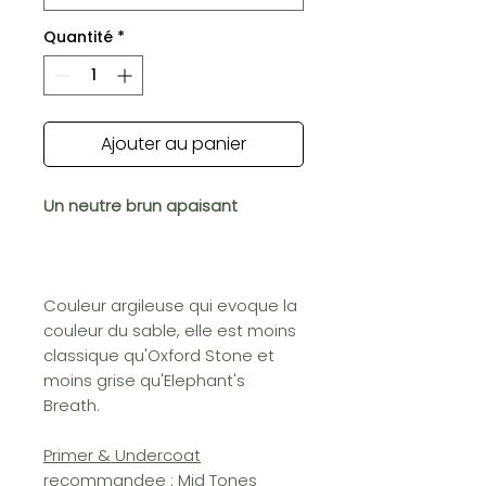
Quantité
*
Ajouter au panier
Un neutre brun apaisant
Couleur argileuse qui evoque la
couleur du sable, elle est moins
classique qu'Oxford Stone et
moins grise qu'Elephant's
Breath.
Primer & Undercoat
recommandee
: Mid Tones