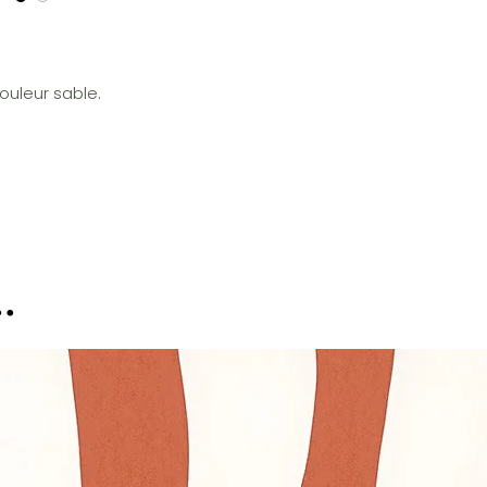
ouleur sable.
.