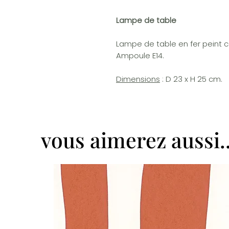
Lampe de table
Lampe de table en fer peint c
Ampoule E14.
Dimensions
: D 23 x H 25 cm.
vous aimerez aussi..