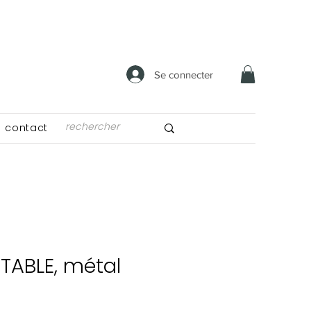
Se connecter
contact
TABLE, métal
x