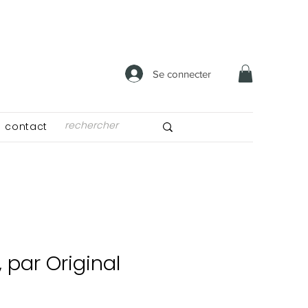
Se connecter
contact
, par Original