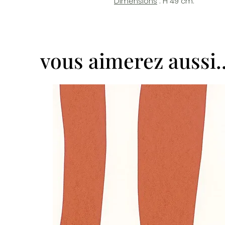
Dimensions
: H 49 cm.
vous aimerez aussi..