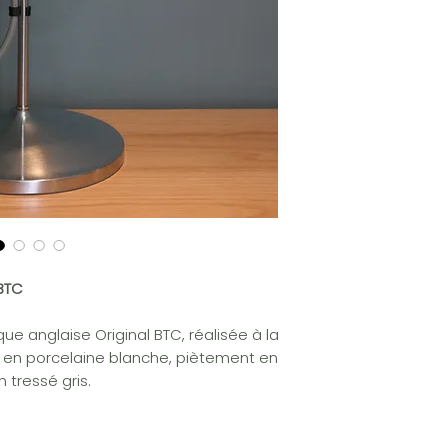
 BTC
e anglaise Original BTC, réalisée à la
r en porcelaine blanche, piètement en
 tressé gris.