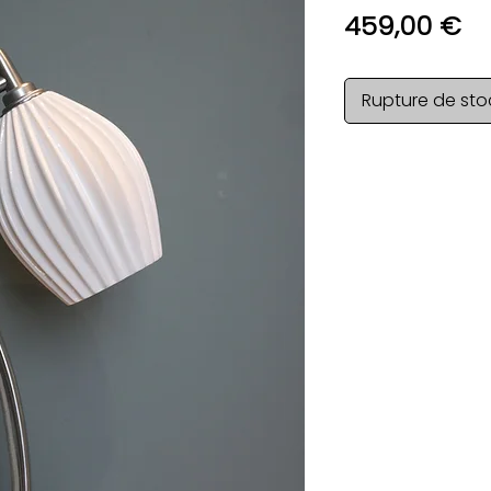
Pr
459,00 €
Rupture de sto