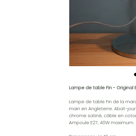
Lampe de table Fin - Original
Lampe de table Fin de la marqu
main en Angleterre. Abat-jou
chrome satiné, câble en coton
Ampoule E27, 40W maximum.