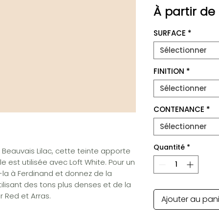
À partir de
SURFACE
*
Sélectionner
FINITION
*
Sélectionner
CONTENANCE
*
Sélectionner
Quantité
*
e Beauvais Lilac, cette teinte apporte
le est utilisée avec Loft White. Pour un
-la à Ferdinand et donnez de la
ilisant des tons plus denses et de la
 Red et Arras.
Ajouter au pan