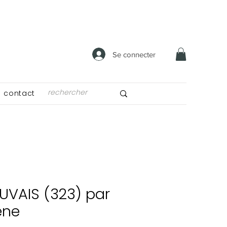
Se connecter
contact
UVAIS (323) par
ene