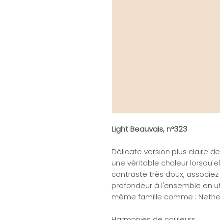
Light Beauvais, n°323
Délicate version plus claire d
une véritable chaleur lorsqu'el
contraste très doux, associez
profondeur à l'ensemble en ut
même famille comme : Nether
Harmonies de couleurs
: