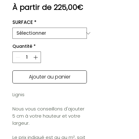
Prix
À partir de
225,00€
promotionnel
SURFACE
*
Quantité
*
Ajouter au panier
Lignis
Nous vous conseillons d'ajouter
5 cm à votre hauteur et votre
largeur.
Le prix indiqué est au au m², soit