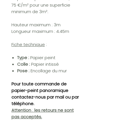
75 €/m² pour une superficie
minimum de 3m².
Hauteur maximum : 3m
Longueur maximum : 4.45m
Fiche technique
:
Type :
Papier peint
Colle :
Papier intissé
Pose :
Encollage du mur
Pour toute commande de
papier-peint panoramique
contactez-nous par mail ou par
téléphone.
Attention
:
les retours ne sont
pas acceptés.