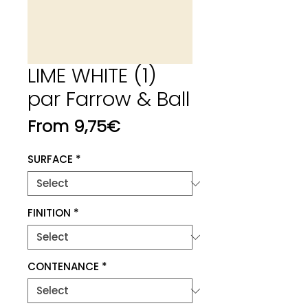
LIME WHITE (1)
par Farrow & Ball
Price
From 9,75€
SURFACE
*
FINITION
*
CONTENANCE
*