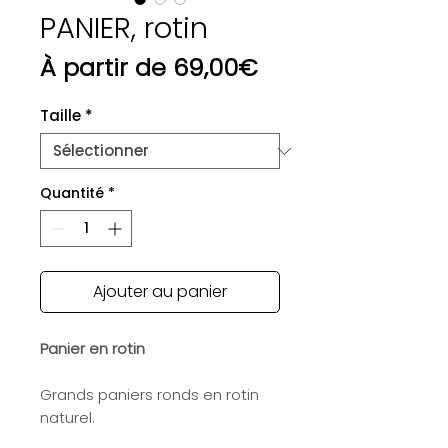
PANIER, rotin
Prix
À partir de
69,00€
promotionnel
Taille
*
Quantité
*
Ajouter au panier
Panier en rotin
Grands paniers ronds en rotin
naturel.