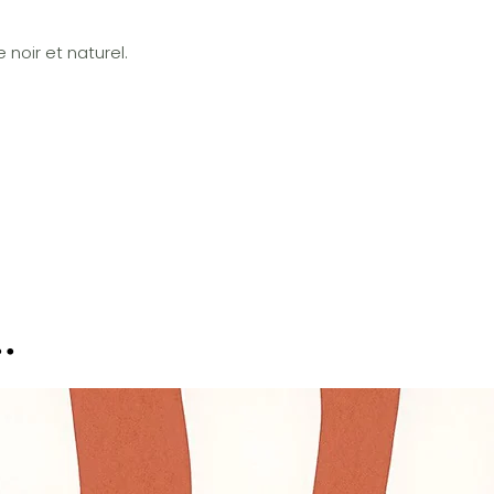
 noir et naturel.
.