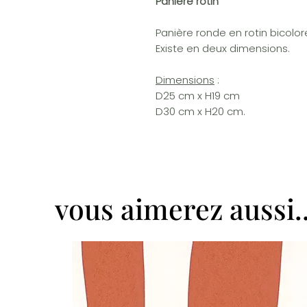
Panière rotin
Panière ronde en rotin bicolore
Existe en deux dimensions.
Dimensions
:
D25 cm x H19 cm
D30 cm x H20 cm.
vous aimerez aussi..