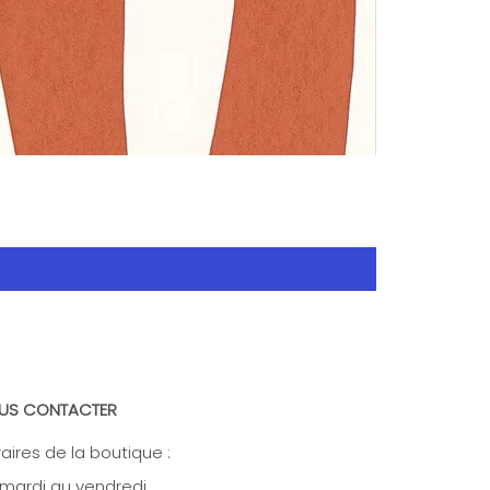
US CONTACTER
aires de la boutique :
mardi au vendredi