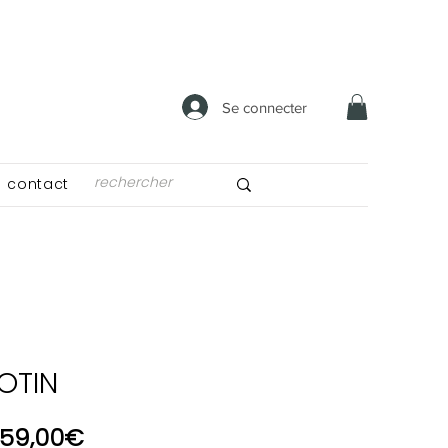
Se connecter
contact
OTIN
Prix
59,00€