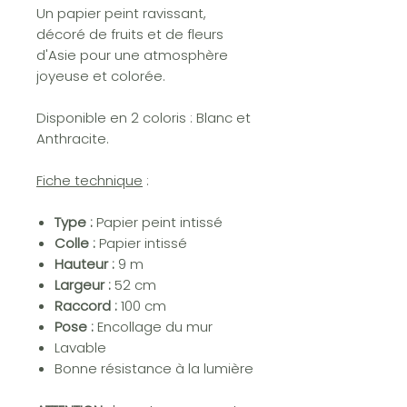
Un papier peint ravissant,
décoré de fruits et de fleurs
d'Asie pour une atmosphère
joyeuse et colorée.
Disponible en 2 coloris : Blanc et
Anthracite.
Fiche technique
:
Type :
Papier peint intissé
Colle :
Papier intissé
Hauteur :
9 m
Largeur :
52 cm
Raccord :
100 cm
Pose :
Encollage du mur
Lavable
Bonne résistance à la lumière