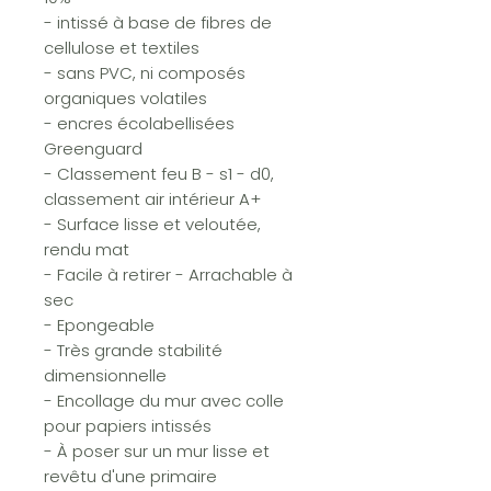
- intissé à base de fibres de
cellulose et textiles
- sans PVC, ni composés
organiques volatiles
- encres écolabellisées
Greenguard
- Classement feu B - s1 - d0,
classement air intérieur A+
- Surface lisse et veloutée,
rendu mat
- Facile à retirer - Arrachable à
sec
- Epongeable
- Très grande stabilité
dimensionnelle
- Encollage du mur avec colle
pour papiers intissés
- À poser sur un mur lisse et
revêtu d'une primaire