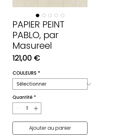
PAPIER PEINT
PABLO, par
Masureel
Prix
121,00 €
COULEURS
*
Quantité
*
Ajouter au panier