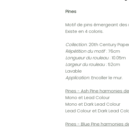
Pines
Motif de pins émergeant des n
Existe en 4 coloris.
Collection
: 20th Century Pape
Répétition du motif
: 76cm
Longueur du rouleau
: 10.05m
Largeur du rouleau
: 52cm
Lavable
Application
: Encoller le mur.
Pines - Ash Pine harmonies de
Mono et Lead Colour
Mono et Dark Lead Colour
Lead Colour et Dark Lead Col
Pines - Blue Pine harmonies d