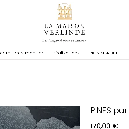
coration & mobilier
réalisations
NOS MARQUES
PINES par
Pri
170,00 €