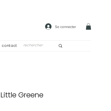
Se connecter
contact
 Little Greene
x