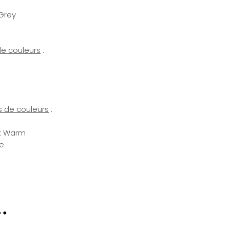
Grey
de couleurs
:
s de couleurs
:
rk Warm
e
.