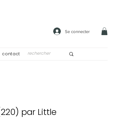
Se connecter
contact
(220) par Little