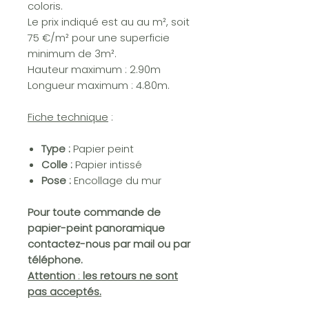
coloris.
Le prix indiqué est au au m², soit
75 €/m² pour une superficie
minimum de 3m².
Hauteur maximum : 2.90m
Longueur maximum : 4.80m.
Fiche technique
:
Type :
Papier peint
Colle :
Papier intissé
Pose :
Encollage du mur
Pour toute commande de
papier-peint panoramique
contactez-nous par mail ou par
téléphone.
Attention
:
les retours ne sont
pas acceptés.