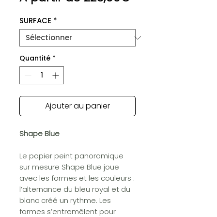
promotionnel
SURFACE
*
Quantité
*
Ajouter au panier
Shape Blue
Le papier peint panoramique
sur mesure Shape Blue joue
avec les formes et les couleurs :
l’alternance du bleu royal et du
blanc créé un rythme. Les
formes s’entremêlent pour