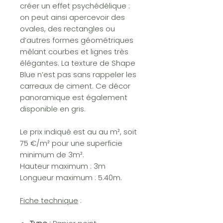
créer un effet psychédélique :
on peut ainsi apercevoir des
ovales, des rectangles ou
d’autres formes géométriques
mêlant courbes et lignes très
élégantes. La texture de Shape
Blue n’est pas sans rappeler les
carreaux de ciment. Ce décor
panoramique est également
disponible en gris.
Le prix indiqué est au au m², soit
75 €/m² pour une superficie
minimum de 3m².
Hauteur maximum : 3m
Longueur maximum : 5.40m.
Fiche technique
: