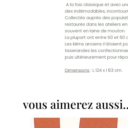
A la fois classique et avec u
des indémodables, incontourn
Collectés auprès des populati
restaurés dans les ateliers en
souvent en laine de mouton.
La plupart ont entre 50 et 60 
Les kilims anciens n'étaient p
tisserandes les confectionnaie
puis ultérieurement pour rép
Dimensions
: L 124 x l 83 cm.
vous aimerez aussi..