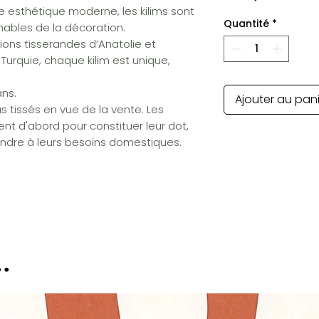
ne esthétique moderne, les kilims sont
Quantité
*
ables de la décoration.
ons tisserandes d’Anatolie et
 Turquie, chaque kilim est unique,
ans.
Ajouter au pan
as tissés en vue de la vente. Les
nt d'abord pour constituer leur dot,
ondre à leurs besoins domestiques.
.