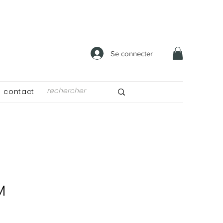
Se connecter
contact
M
x