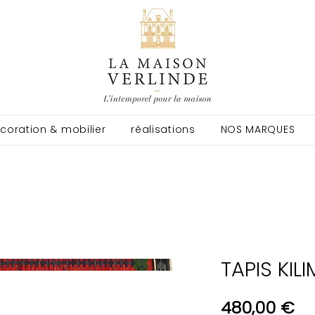
coration & mobilier
réalisations
NOS MARQUES
TAPIS KILI
Pri
480,00 €