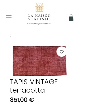
TAPIS VINTAGE
terracotta
Prix
351,00 €