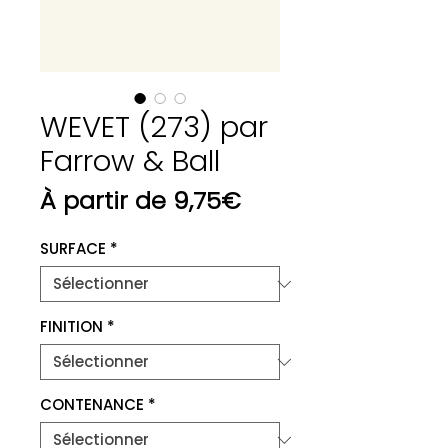
WEVET (273) par
Farrow & Ball
Prix
À partir de
9,75€
promotionnel
SURFACE
*
FINITION
*
CONTENANCE
*