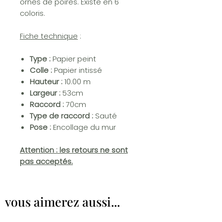
ornés de poires. Existe en 6
coloris.
Fiche technique
:
Type :
Papier peint
Colle :
Papier intissé
Hauteur :
10.00 m
Largeur :
53cm
Raccord :
70cm
Type de raccord :
Sauté
Pose :
Encollage du mur
Attention : les retours ne sont
pas acceptés.
vous aimerez aussi...