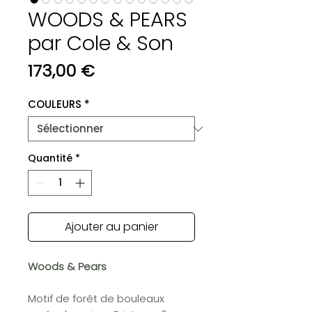
WOODS & PEARS
par Cole & Son
Prix
173,00 €
COULEURS
*
Quantité
*
Ajouter au panier
Woods & Pears
Motif de forêt de bouleaux