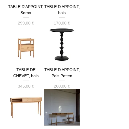
TABLE D'APPOINT,
TABLE D'APPOINT,
Serax
bois
Prix
Prix
299,00 €
170,00 €
TABLE DE
TABLE D'APPOINT,
CHEVET, bois
Pols Potten
Prix
Prix
345,00 €
260,00 €