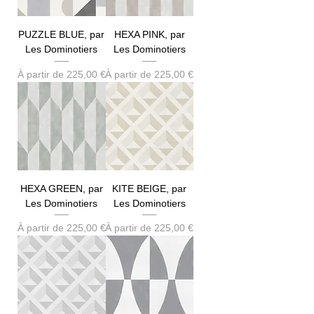
PUZZLE BLUE, par
HEXA PINK, par
Les Dominotiers
Les Dominotiers
Prix promotionnel
Prix promotionnel
À partir de
225,00 €
À partir de
225,00 €
HEXA GREEN, par
KITE BEIGE, par
Les Dominotiers
Les Dominotiers
Prix promotionnel
Prix promotionnel
À partir de
225,00 €
À partir de
225,00 €