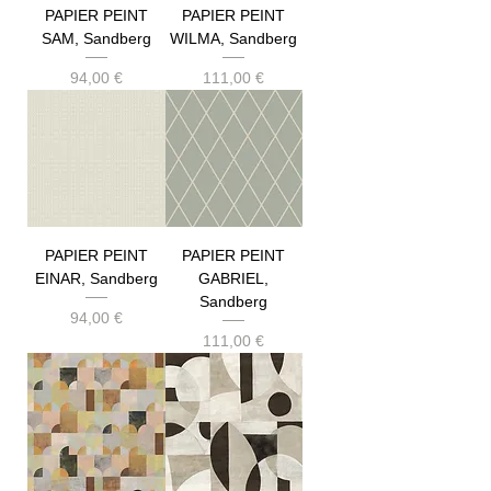
PAPIER PEINT
PAPIER PEINT
SAM, Sandberg
WILMA, Sandberg
Prix
Prix
94,00 €
111,00 €
PAPIER PEINT
PAPIER PEINT
EINAR, Sandberg
GABRIEL,
Sandberg
Prix
94,00 €
Prix
111,00 €