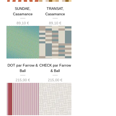
SUNDAE,
TRANSAT,
Casamance
Casamance
Prix
Prix
89,10 €
89,10 €
DOT par Farrow &
CHECK par Farrow
Ball
& Ball
Prix
Prix
215,00 €
215,00 €