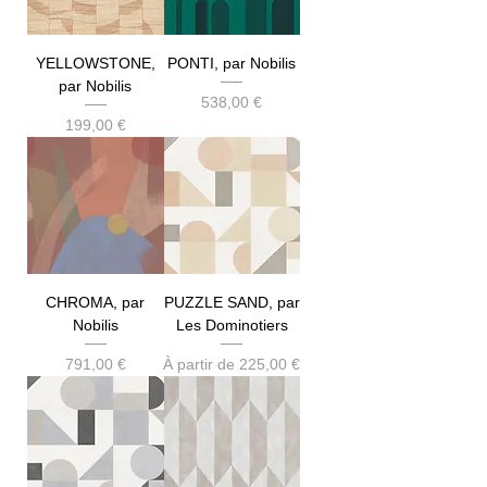
YELLOWSTONE,
PONTI, par Nobilis
par Nobilis
Prix
538,00 €
Prix
199,00 €
CHROMA, par
PUZZLE SAND, par
Nobilis
Les Dominotiers
Prix
Prix promotionnel
791,00 €
À partir de
225,00 €