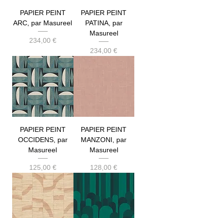
PAPIER PEINT
PAPIER PEINT
ARC, par Masureel
PATINA, par
Masureel
Prix
234,00 €
Prix
234,00 €
PAPIER PEINT
PAPIER PEINT
OCCIDENS, par
MANZONI, par
Masureel
Masureel
Prix
Prix
125,00 €
128,00 €